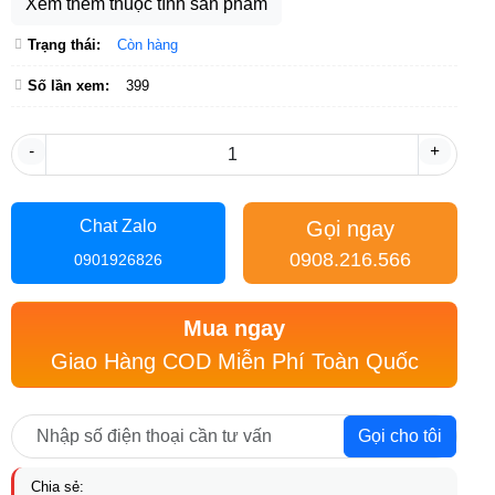
Xem thêm thuộc tính sản phẩm
Trạng thái:
Còn hàng
Số lần xem:
399
-
+
Gọi ngay
Chat Zalo
0908.216.566
0901926826
Mua ngay
Giao Hàng COD Miễn Phí Toàn Quốc
Gọi cho tôi
Chia sẻ: