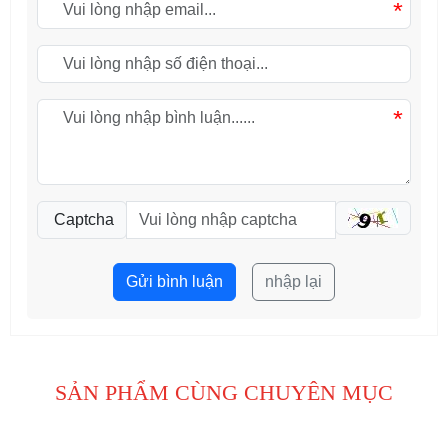
*
*
Captcha
Gửi bình luận
nhập lại
SẢN PHẨM CÙNG CHUYÊN MỤC