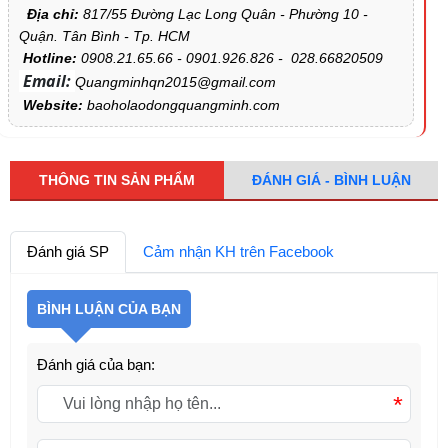
Địa chỉ:
817/55 Đường Lạc Long Quân - Phường 10 -
Quận. Tân Bình - Tp. HCM
Hotline:
0908.21.65.66 - 0901.926.826 - 028.66820509
Email:
Quangminhqn2015@gmail.com
Website:
baoholaodongquangminh.com
THÔNG TIN SẢN PHẨM
ĐÁNH GIÁ - BÌNH LUẬN
Đánh giá SP
Cảm nhận KH trên Facebook
BÌNH LUẬN CỦA BẠN
Đánh giá của bạn:
*