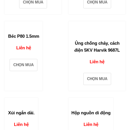
CHỌN MUA
CHỌN MUA
Béc P80 1.5mm
Ủng chống cháy, cách
Liên hệ
điện 5KV Harvik 9687L
Liên hệ
CHỌN MUA
CHỌN MUA
Xủi ngắn dài.
Hộp nguồn di động
Liên hệ
Liên hệ