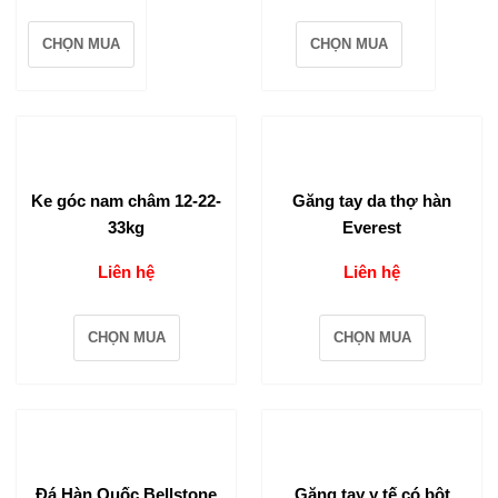
CHỌN MUA
CHỌN MUA
Ke góc nam châm 12-22-
Găng tay da thợ hàn
33kg
Everest
Liên hệ
Liên hệ
CHỌN MUA
CHỌN MUA
Đá Hàn Quốc Bellstone
Găng tay y tế có bột