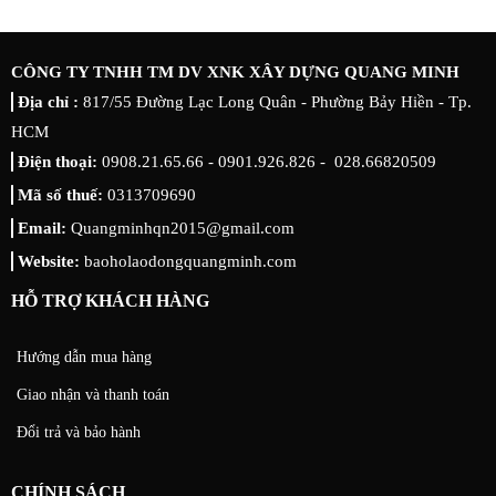
CÔNG TY TNHH TM DV XNK XÂY DỰNG QUANG MINH
Địa chỉ :
817/55 Đường Lạc Long Quân - Phường Bảy Hiền - Tp.
HCM
Điện thoại:
0908.21.65.66 - 0901.926.826 - 028.66820509
Mã số thuế:
0313709690
Email:
Quangminhqn2015@gmail.com
Website:
baoholaodongquangminh.com
HỖ TRỢ KHÁCH HÀNG
Hướng dẫn mua hàng
Giao nhận và thanh toán
Đổi trả và bảo hành
CHÍNH SÁCH