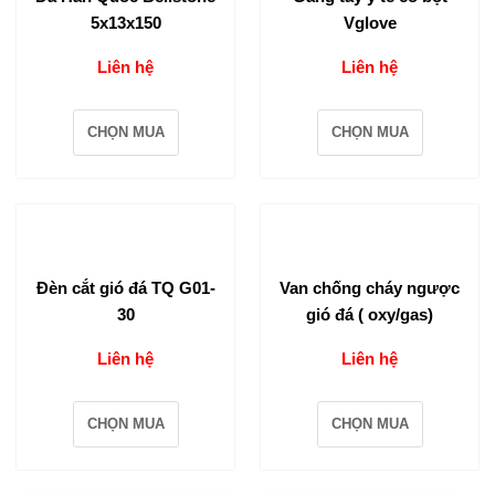
5x13x150
Vglove
Liên hệ
Liên hệ
CHỌN MUA
CHỌN MUA
Đèn cắt gió đá TQ G01-
Van chống cháy ngược
30
gió đá ( oxy/gas)
Liên hệ
Liên hệ
CHỌN MUA
CHỌN MUA