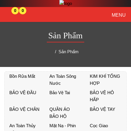
0
0
MENU
Sản Phẩm
Sản Phẩm
Bồn Rửa Mắt
An Toàn Sông
KIM KHÍ TỔNG
Nước
HỢP
BẢO VỆ ĐẦU
Bảo Vệ Tai
BẢO VỆ HÔ
HẤP
BẢO VỆ CHÂN
QUẦN ÁO
BẢO VỆ TAY
BẢO HỘ
An Toàn Thủy
Mặt Nạ - Phin
Cọc Giao