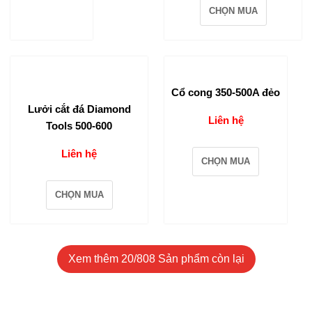
CHỌN MUA
Cổ cong 350-500A đẻo
Lưởi cắt đá Diamond
Liên hệ
Tools 500-600
Liên hệ
CHỌN MUA
CHỌN MUA
Xem thêm
20
/808 Sản phẩm còn lại