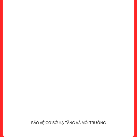
BẢO VỆ CƠ SỞ HẠ TẦNG VÀ MÔI TRƯỜNG