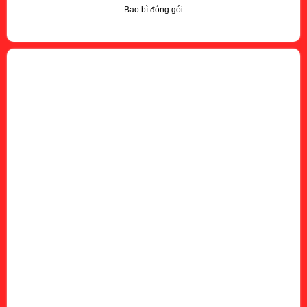
Bao bì đóng gói