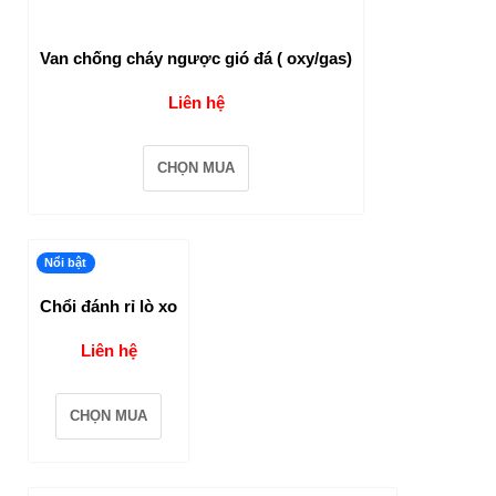
Van chống cháy ngược gió đá ( oxy/gas)
Liên hệ
CHỌN MUA
Nổi bật
Chổi đánh rỉ lò xo
Liên hệ
CHỌN MUA