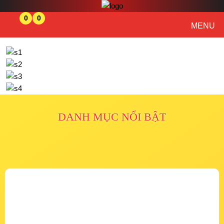
0
0
MENU
DANH MỤC NỔI BẬT