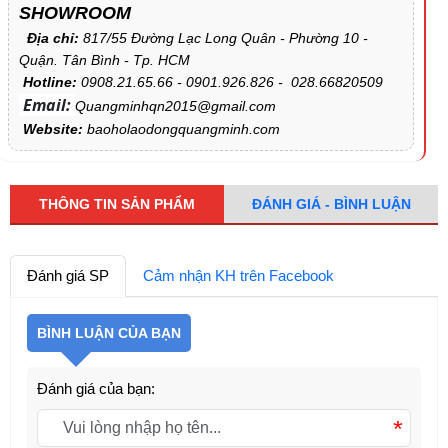
SHOWROOM
Địa chỉ:
817/55 Đường Lạc Long Quân - Phường 10 -
Quận. Tân Bình - Tp. HCM
Hotline:
0908.21.65.66 - 0901.926.826 - 028.66820509
Email:
Quangminhqn2015@gmail.com
Website:
baoholaodongquangminh.com
THÔNG TIN SẢN PHẨM
ĐÁNH GIÁ - BÌNH LUẬN
Đánh giá SP
Cảm nhận KH trên Facebook
BÌNH LUẬN CỦA BẠN
Đánh giá của bạn:
*