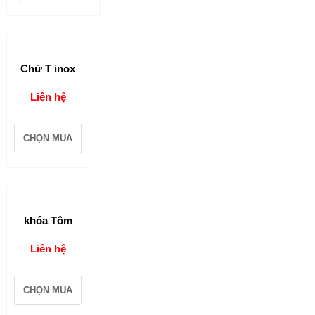
Chử T inox
Liên hệ
CHỌN MUA
khóa Tôm
Liên hệ
CHỌN MUA