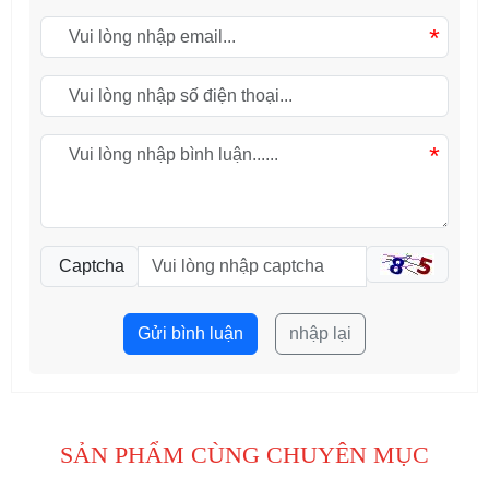
*
*
Captcha
Gửi bình luận
nhập lại
SẢN PHẨM CÙNG CHUYÊN MỤC