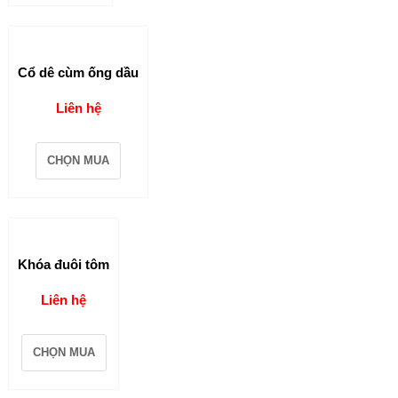
Cổ dê cùm ống dầu
Liên hệ
CHỌN MUA
Khóa đuôi tôm
Liên hệ
CHỌN MUA