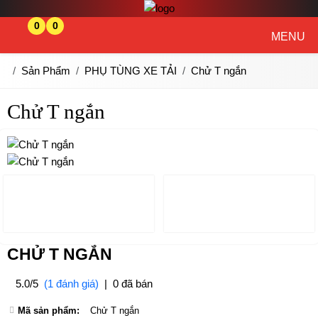
0
0
MENU
Sản Phẩm
PHỤ TÙNG XE TẢI
Chử T ngắn
Chử T ngắn
CHỬ T NGẮN
5.0/5
(1 đánh giá)
|
0 đã bán
Mã sản phẩm:
Chử T ngắn