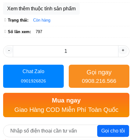
Xem thêm thuộc tính sản phẩm
Trạng thái:
Còn hàng
Số lần xem:
797
-
+
Gọi ngay
Chat Zalo
0908.216.566
0901926826
Mua ngay
Giao Hàng COD Miễn Phí Toàn Quốc
Gọi cho tôi