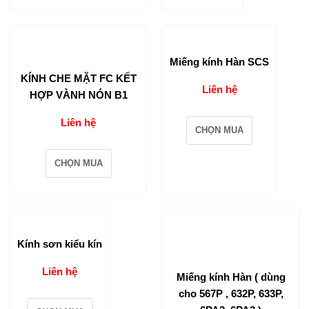
Miếng kính Hàn SCS
KÍNH CHE MẶT FC KẾT
Liên hệ
HỢP VÀNH NÓN B1
Liên hệ
CHỌN MUA
CHỌN MUA
Kính sơn kiểu kín
Liên hệ
Miếng kính Hàn ( dùng
cho 567P , 632P, 633P,