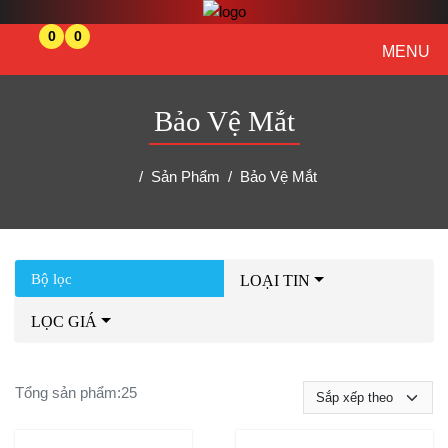
0
0
MENU
Bảo Vệ Mắt
Sản Phẩm
Bảo Vệ Mắt
Bộ lọc
LOẠI TIN
LỌC GIÁ
Tổng sản phẩm:
25