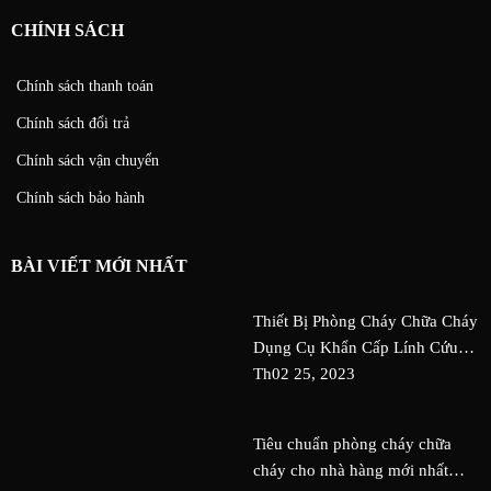
CHÍNH SÁCH
Chính sách thanh toán
Chính sách đổi trả
Chính sách vận chuyển
Chính sách bảo hành
BÀI VIẾT MỚI NHẤT
Thiết Bị Phòng Cháy Chữa Cháy
Dụng Cụ Khẩn Cấp Lính Cứu
Hỏa An Toàn Nguy Cơ Tai Nạn
Th02 25, 2023
Tiêu chuẩn phòng cháy chữa
cháy cho nhà hàng mới nhất