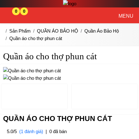
0
0
MENU
Sản Phẩm
QUẦN ÁO BẢO HỘ
Quần Áo Bảo Hộ
Quần áo cho thợ phun cát
Quần áo cho thợ phun cát
QUẦN ÁO CHO THỢ PHUN CÁT
5.0/5
(1 đánh giá)
|
0 đã bán