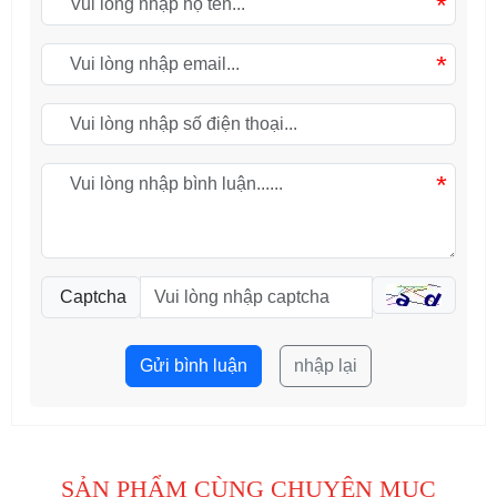
*
*
*
Captcha
Gửi bình luận
nhập lại
SẢN PHẨM CÙNG CHUYÊN MỤC