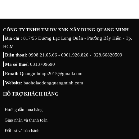
CÔNG TY TNHH TM DV XNK XÂY DỰNG QUANG MINH
Địa chỉ :
817/55 Đường Lạc Long Quân - Phường Bảy Hiền - Tp.
HCM
Điện thoại:
0908.21.65.66 - 0901.926.826 - 028.66820509
Mã số thuế:
0313709690
Email:
Quangminhqn2015@gmail.com
Website:
baoholaodongquangminh.com
HỖ TRỢ KHÁCH HÀNG
Hướng dẫn mua hàng
Giao nhận và thanh toán
Đổi trả và bảo hành