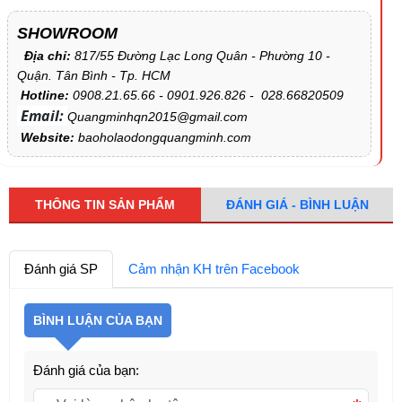
SHOWROOM
Địa chỉ:
817/55 Đường Lạc Long Quân - Phường 10 -
Quận. Tân Bình - Tp. HCM
Hotline:
0908.21.65.66 - 0901.926.826 - 028.66820509
Email:
Quangminhqn2015@gmail.com
Website:
baoholaodongquangminh.com
THÔNG TIN SẢN PHẨM
ĐÁNH GIÁ - BÌNH LUẬN
Đánh giá SP
Cảm nhận KH trên Facebook
BÌNH LUẬN CỦA BẠN
Đánh giá của bạn: