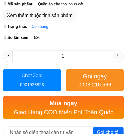
Mã sản phẩm:
Quần áo cho thợ phun cát
Xem thêm thuộc tính sản phẩm
Trạng thái:
Còn hàng
Số lần xem:
526
-
+
Gọi ngay
Chat Zalo
0908.216.566
0901926826
Mua ngay
Giao Hàng COD Miễn Phí Toàn Quốc
Gọi cho tôi