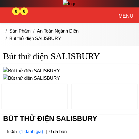
0
0
MENU
Sản Phẩm
An Toàn Ngành Điện
Bút thử điện SALISBURY
Bút thử điện SALISBURY
BÚT THỬ ĐIỆN SALISBURY
5.0/5
(1 đánh giá)
|
0 đã bán