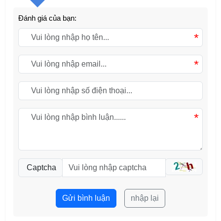
Đánh giá của bạn:
*
*
*
Captcha
Gửi bình luận
nhập lại