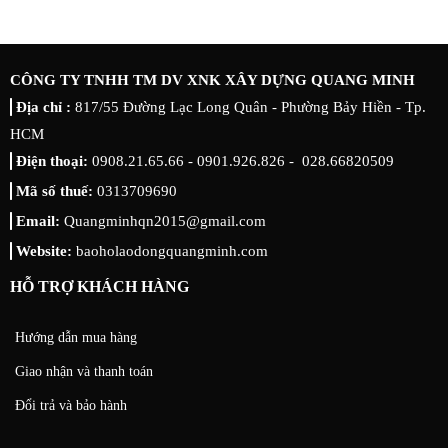
CÔNG TY TNHH TM DV XNK XÂY DỰNG QUANG MINH
Địa chỉ :
817/55 Đường Lạc Long Quân - Phường Bảy Hiền - Tp.
HCM
Điện thoại:
0908.21.65.66 - 0901.926.826 - 028.66820509
Mã số thuế:
0313709690
Email:
Quangminhqn2015@gmail.com
Website:
baoholaodongquangminh.com
HỖ TRỢ KHÁCH HÀNG
Hướng dẫn mua hàng
Giao nhận và thanh toán
Đổi trả và bảo hành