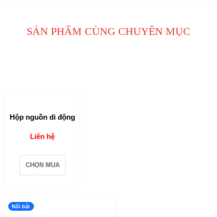
SẢN PHẨM CÙNG CHUYÊN MỤC
Hộp nguồn di động
Liên hệ
CHỌN MUA
Nổi bật