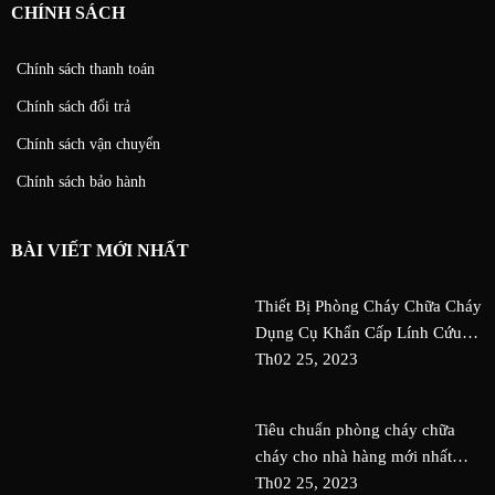
CHÍNH SÁCH
Chính sách thanh toán
Chính sách đổi trả
Chính sách vận chuyển
Chính sách bảo hành
BÀI VIẾT MỚI NHẤT
Thiết Bị Phòng Cháy Chữa Cháy
Dụng Cụ Khẩn Cấp Lính Cứu
Hỏa An Toàn Nguy Cơ Tai Nạn
Th02 25, 2023
Tiêu chuẩn phòng cháy chữa
cháy cho nhà hàng mới nhất
QDC Design & Build
Th02 25, 2023