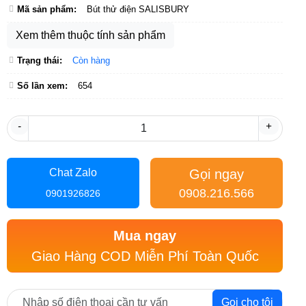
Mã sản phẩm:
Bút thử điện SALISBURY
Xem thêm thuộc tính sản phẩm
Trạng thái:
Còn hàng
Số lần xem:
654
-
+
Gọi ngay
Chat Zalo
0908.216.566
0901926826
Mua ngay
Giao Hàng COD Miễn Phí Toàn Quốc
Gọi cho tôi