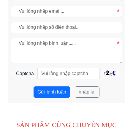
*
*
Captcha
Gửi bình luận
nhập lại
SẢN PHẨM CÙNG CHUYÊN MỤC