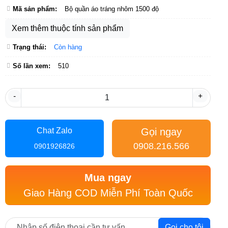
Mã sản phẩm:
Bộ quần áo tráng nhôm 1500 độ
Xem thêm thuộc tính sản phẩm
Trạng thái:
Còn hàng
Số lần xem:
510
-
+
Gọi ngay
Chat Zalo
0908.216.566
0901926826
Mua ngay
Giao Hàng COD Miễn Phí Toàn Quốc
Gọi cho tôi