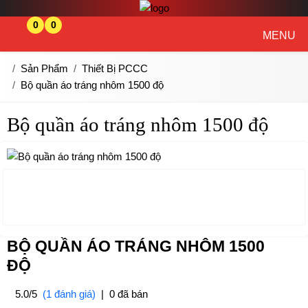
0
0
MENU
Sản Phẩm
Thiết Bị PCCC
Bộ quần áo tráng nhôm 1500 độ
Bộ quần áo tráng nhôm 1500 độ
BỘ QUẦN ÁO TRÁNG NHÔM 1500
ĐỘ
5.0/5
(1 đánh giá)
|
0 đã bán