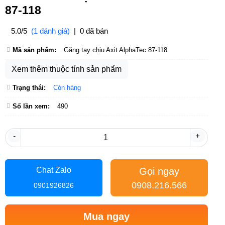
87-118
5.0/5
(1 đánh giá)
|
0 đã bán
Mã sản phẩm:
Găng tay chịu Axit AlphaTec 87-118
Xem thêm thuộc tính sản phẩm
Trạng thái:
Còn hàng
Số lần xem:
490
-
+
Gọi ngay
Chat Zalo
0908.216.566
0901926826
Mua ngay