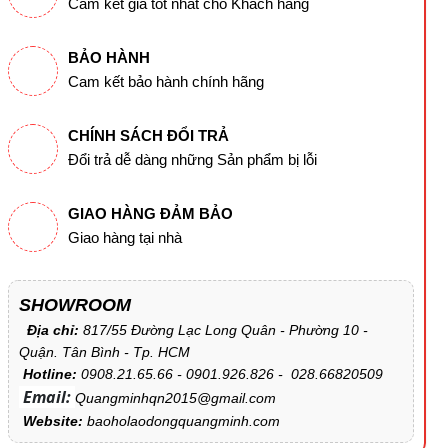
Cam kết giá tốt nhất cho Khách hàng
BẢO HÀNH
Cam kết bảo hành chính hãng
CHÍNH SÁCH ĐỔI TRẢ
Đổi trả dễ dàng những Sản phẩm bị lỗi
GIAO HÀNG ĐẢM BẢO
Giao hàng tại nhà
SHOWROOM
Địa chỉ:
817/55 Đường Lạc Long Quân - Phường 10 -
Quận. Tân Bình - Tp. HCM
Hotline:
0908.21.65.66 - 0901.926.826 - 028.66820509
Email:
Quangminhqn2015@gmail.com
Website:
baoholaodongquangminh.com