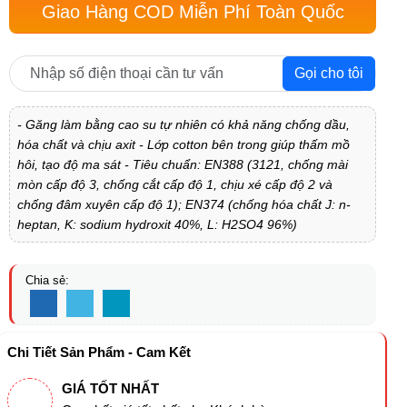
Giao Hàng COD Miễn Phí Toàn Quốc
Gọi cho tôi
- Găng làm bằng cao su tự nhiên có khả năng chống dầu,
hóa chất và chịu axit - Lớp cotton bên trong giúp thấm mồ
hôi, tạo độ ma sát - Tiêu chuẩn: EN388 (3121, chống mài
mòn cấp độ 3, chống cắt cấp độ 1, chịu xé cấp độ 2 và
chống đâm xuyên cấp độ 1); EN374 (chống hóa chất J: n-
heptan, K: sodium hydroxit 40%, L: H2SO4 96%)
Chia sẻ:
Chi Tiết Sản Phẩm - Cam Kết
GIÁ TỐT NHẤT