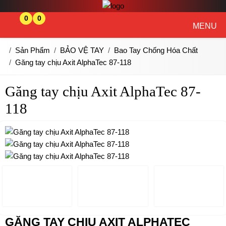
0
0
MENU
Sản Phẩm
BẢO VỆ TAY
Bao Tay Chống Hóa Chất
Găng tay chịu Axit AlphaTec 87-118
Găng tay chịu Axit AlphaTec 87-
118
GĂNG TAY CHỊU AXIT ALPHATEC