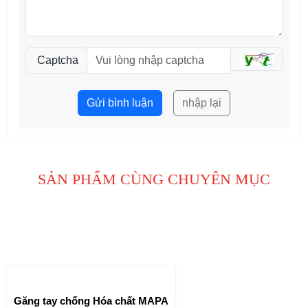
Captcha
Gửi bình luận
nhập lại
SẢN PHẨM CÙNG CHUYÊN MỤC
Găng tay chống Hóa chất MAPA