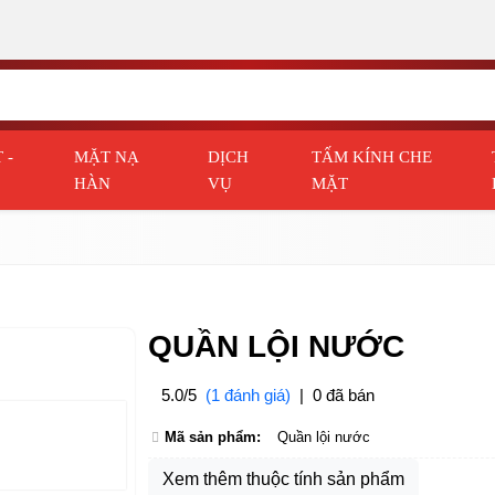
 -
MẶT NẠ
DỊCH
TẤM KÍNH CHE
HÀN
VỤ
MẶT
QUẦN LỘI NƯỚC
5.0/5
(1 đánh giá)
|
0 đã bán
Mã sản phẩm:
Quần lội nước
Xem thêm thuộc tính sản phẩm