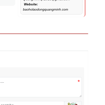
Website:
baoholaodongquangminh.com
*