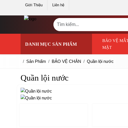
Giới Thiệu
Liên hệ
BẢO VỆ MẮT
DANH MỤC SẢN PHẨM
MẶT
Sản Phẩm
BẢO VỆ CHÂN
Quần lội nước
Quần lội nước