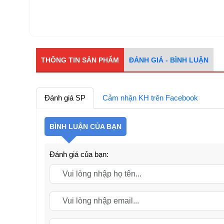
THÔNG TIN SẢN PHẨM
ĐÁNH GIÁ - BÌNH LUẬN
Đánh giá SP
Cảm nhận KH trên Facebook
BÌNH LUẬN CỦA BẠN
Đánh giá của bạn: