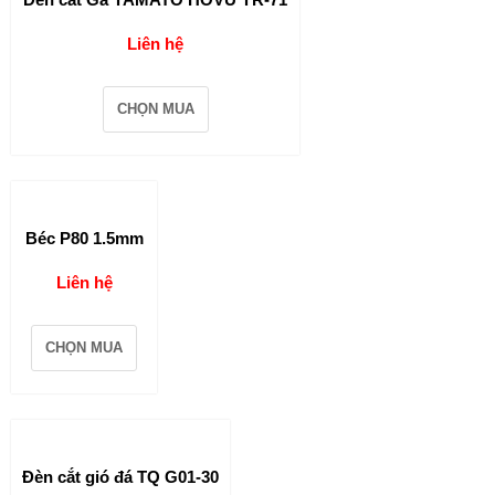
Liên hệ
CHỌN MUA
Béc P80 1.5mm
Liên hệ
CHỌN MUA
Đèn cắt gió đá TQ G01-30