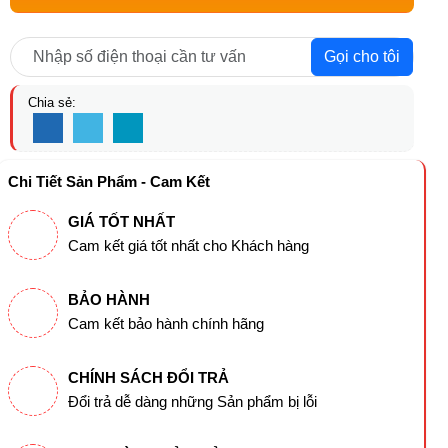
Gọi cho tôi
Chia sẻ:
Chi Tiết Sản Phẩm - Cam Kết
GIÁ TỐT NHẤT
Cam kết giá tốt nhất cho Khách hàng
BẢO HÀNH
Cam kết bảo hành chính hãng
CHÍNH SÁCH ĐỔI TRẢ
Đổi trả dễ dàng những Sản phẩm bị lỗi