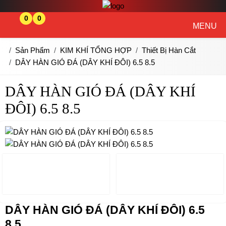
0
0
MENU
Sản Phẩm
KIM KHÍ TỔNG HỢP
Thiết Bị Hàn Cắt
DÂY HÀN GIÓ ĐÁ (DÂY KHÍ ĐÔI) 6.5 8.5
DÂY HÀN GIÓ ĐÁ (DÂY KHÍ
ĐÔI) 6.5 8.5
DÂY HÀN GIÓ ĐÁ (DÂY KHÍ ĐÔI) 6.5
8.5