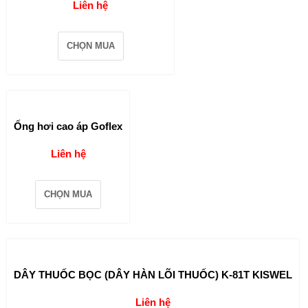
Liên hệ
CHỌN MUA
Ống hơi cao áp Goflex
Liên hệ
CHỌN MUA
DÂY THUỐC BỌC (DÂY HÀN LÕI THUỐC) K-81T KISWEL
Liên hệ