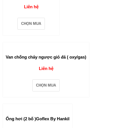
Liên hệ
CHỌN MUA
Van chống cháy ngược gió đá ( oxy/gas)
Liên hệ
CHỌN MUA
Ống hơi (2 bố )Goflex By Hankil