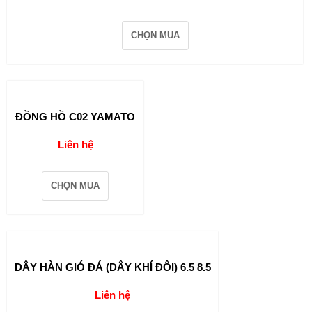
CHỌN MUA
ĐỒNG HỒ C02 YAMATO
Liên hệ
CHỌN MUA
DÂY HÀN GIÓ ĐÁ (DÂY KHÍ ĐÔI) 6.5 8.5
Liên hệ