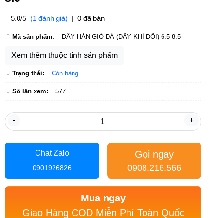
5.0/5
(1 đánh giá)
|
0 đã bán
Mã sản phẩm:
DÂY HÀN GIÓ ĐÁ (DÂY KHÍ ĐÔI) 6.5 8.5
Xem thêm thuộc tính sản phẩm
Trạng thái:
Còn hàng
Số lần xem:
577
-
+
Gọi ngay
Chat Zalo
0908.216.566
0901926826
Mua ngay
Giao Hàng COD Miễn Phí Toàn Quốc