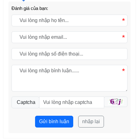
Đánh giá của bạn:
*
*
*
Captcha
Gửi bình luận
nhập lại