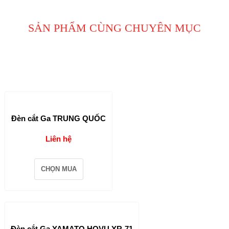
SẢN PHẨM CÙNG CHUYÊN MỤC
Đèn cắt Ga TRUNG QUỐC
Liên hệ
CHỌN MUA
Đèn cắt Ga YAMATO HOVU YR-71