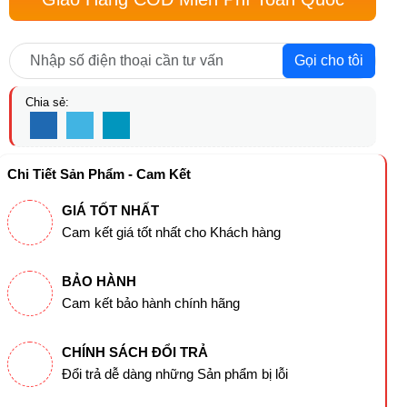
Gọi cho tôi
Chia sẻ:
Chi Tiết Sản Phẩm - Cam Kết
GIÁ TỐT NHẤT
Cam kết giá tốt nhất cho Khách hàng
BẢO HÀNH
Cam kết bảo hành chính hãng
CHÍNH SÁCH ĐỔI TRẢ
Đổi trả dễ dàng những Sản phẩm bị lỗi