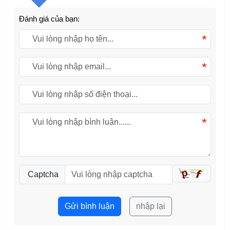
Đánh giá của bạn:
*
*
*
Captcha
Gửi bình luận
nhập lại