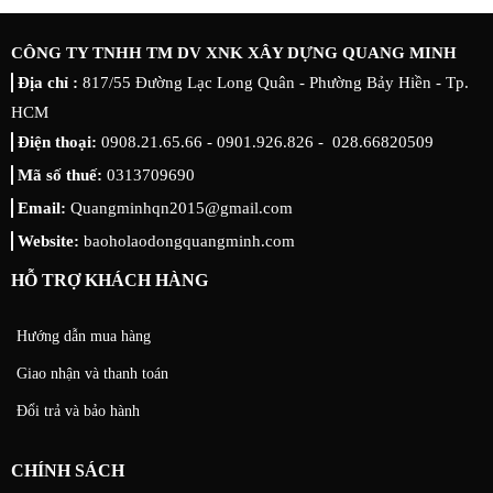
CÔNG TY TNHH TM DV XNK XÂY DỰNG QUANG MINH
Địa chỉ :
817/55 Đường Lạc Long Quân - Phường Bảy Hiền - Tp.
HCM
Điện thoại:
0908.21.65.66 - 0901.926.826 - 028.66820509
Mã số thuế:
0313709690
Email:
Quangminhqn2015@gmail.com
Website:
baoholaodongquangminh.com
HỖ TRỢ KHÁCH HÀNG
Hướng dẫn mua hàng
Giao nhận và thanh toán
Đổi trả và bảo hành
CHÍNH SÁCH