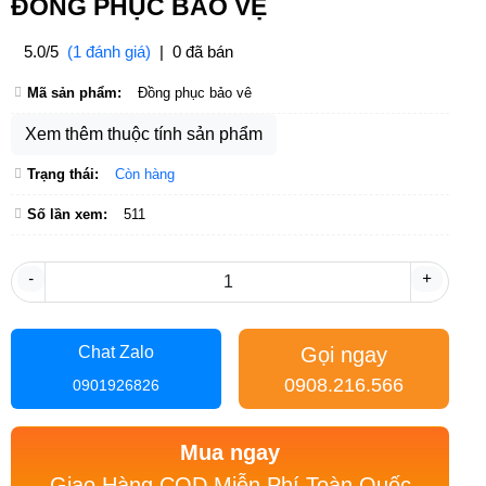
ĐỒNG PHỤC BẢO VỆ
5.0/5
(1 đánh giá)
|
0 đã bán
Mã sản phẩm:
Đồng phục bảo vê
Xem thêm thuộc tính sản phẩm
Trạng thái:
Còn hàng
Số lần xem:
511
-
+
Gọi ngay
Chat Zalo
0908.216.566
0901926826
Mua ngay
Giao Hàng COD Miễn Phí Toàn Quốc