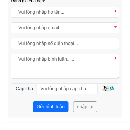
Đánh giá của bạn:
*
*
*
Captcha
Gửi bình luận
nhập lại