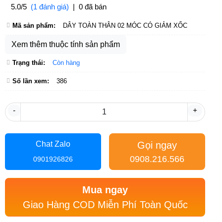
5.0/5
(1 đánh giá)
|
0 đã bán
Mã sản phẩm:
DÂY TOÀN THÂN 02 MÓC CÓ GIẢM XỐC
Xem thêm thuộc tính sản phẩm
Trạng thái:
Còn hàng
Số lần xem:
386
-
+
Gọi ngay
Chat Zalo
0908.216.566
0901926826
Mua ngay
Giao Hàng COD Miễn Phí Toàn Quốc