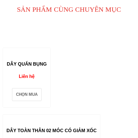
SẢN PHẨM CÙNG CHUYÊN MỤC
DÂY QUẤN BỤNG
Liên hệ
CHỌN MUA
DÂY TOÀN THÂN 02 MÓC CÓ GIẢM XỐC