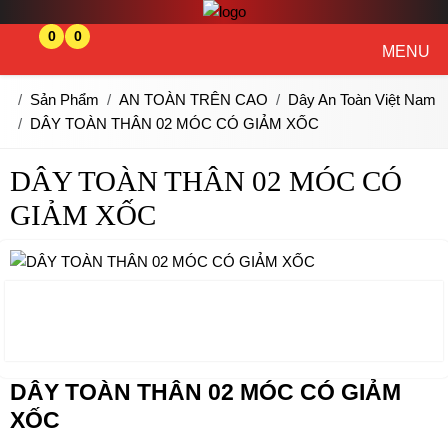
0
0
MENU
Sản Phẩm
AN TOÀN TRÊN CAO
Dây An Toàn Việt Nam
DÂY TOÀN THÂN 02 MÓC CÓ GIẢM XỐC
DÂY TOÀN THÂN 02 MÓC CÓ
GIẢM XỐC
DÂY TOÀN THÂN 02 MÓC CÓ GIẢM
XỐC