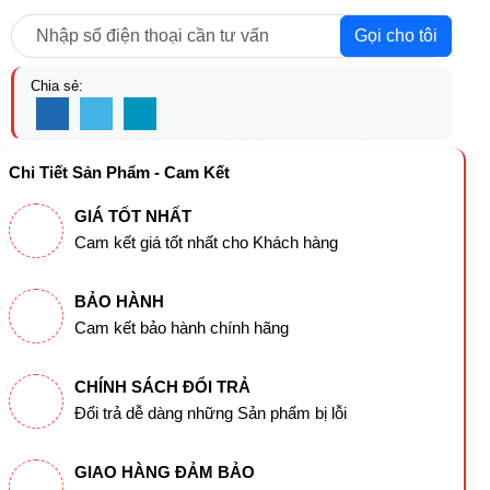
Gọi cho tôi
Chia sẻ:
Chi Tiết Sản Phẩm - Cam Kết
GIÁ TỐT NHẤT
Cam kết giá tốt nhất cho Khách hàng
BẢO HÀNH
Cam kết bảo hành chính hãng
CHÍNH SÁCH ĐỔI TRẢ
Đổi trả dễ dàng những Sản phẩm bị lỗi
GIAO HÀNG ĐẢM BẢO