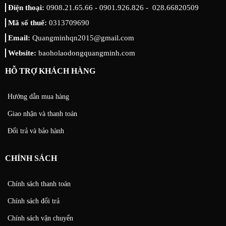
Điện thoại:
0908.21.65.66 - 0901.926.826 - 028.66820509
Mã số thuế:
0313709690
Email:
Quangminhqn2015@gmail.com
Website:
baoholaodongquangminh.com
HỖ TRỢ KHÁCH HÀNG
Hướng dẫn mua hàng
Giao nhận và thanh toán
Đổi trả và bảo hành
CHÍNH SÁCH
Chính sách thanh toán
Chính sách đổi trả
Chính sách vận chuyển