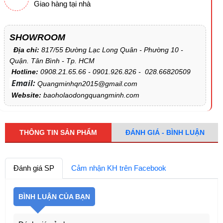
Giao hàng tại nhà
SHOWROOM
Địa chỉ:
817/55 Đường Lạc Long Quân - Phường 10 -
Quận. Tân Bình - Tp. HCM
Hotline:
0908.21.65.66 - 0901.926.826 - 028.66820509
Email:
Quangminhqn2015@gmail.com
Website:
baoholaodongquangminh.com
THÔNG TIN SẢN PHẨM
ĐÁNH GIÁ - BÌNH LUẬN
Đánh giá SP
Cảm nhận KH trên Facebook
BÌNH LUẬN CỦA BẠN