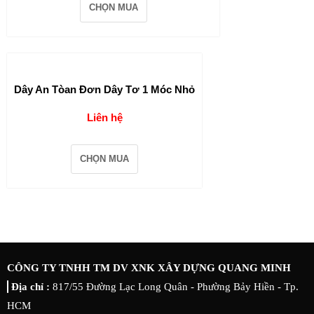
CHỌN MUA
Dây An Tòan Đơn Dây Tơ 1 Móc Nhỏ
Liên hệ
CHỌN MUA
CÔNG TY TNHH TM DV XNK XÂY DỰNG QUANG MINH
Địa chỉ :
817/55 Đường Lạc Long Quân - Phường Bảy Hiền - Tp.
HCM