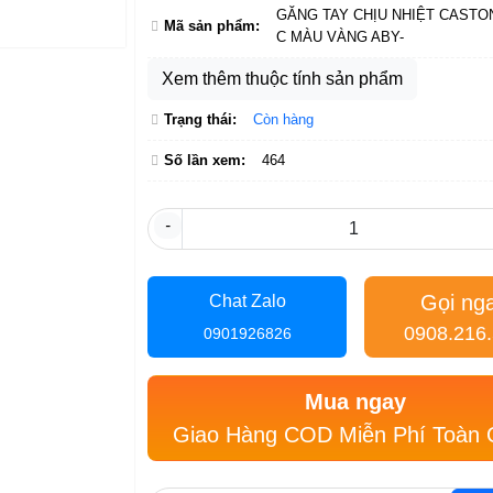
GĂNG TAY CHỊU NHIỆT CASTO
Mã sản phẩm:
C MÀU VÀNG ABY-
Xem thêm thuộc tính sản phẩm
Trạng thái:
Còn hàng
Số lần xem:
464
-
Gọi ng
Chat Zalo
0908.216
0901926826
Mua ngay
Giao Hàng COD Miễn Phí Toàn