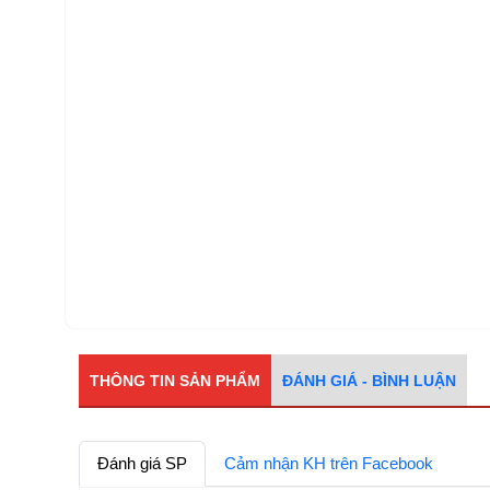
THÔNG TIN SẢN PHẨM
ĐÁNH GIÁ - BÌNH LUẬN
Đánh giá SP
Cảm nhận KH trên Facebook