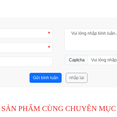
*
*
Captcha
Gửi bình luận
nhập lại
SẢN PHẨM CÙNG CHUYÊN MỤC