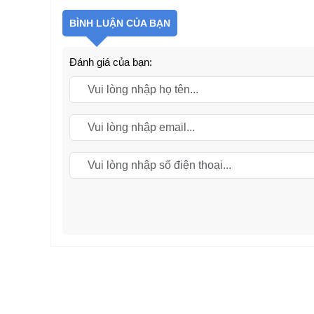
BÌNH LUẬN CỦA BẠN
Đánh giá của bạn: