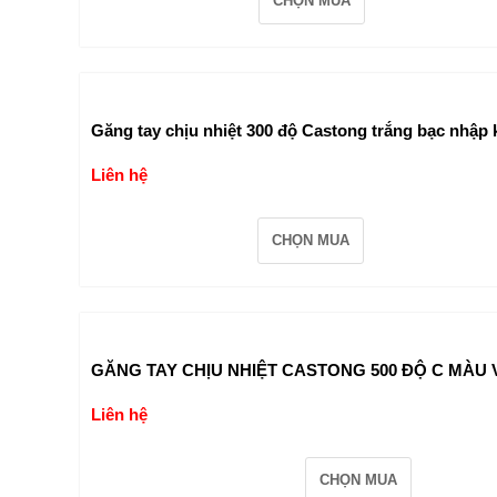
CHỌN MUA
Găng tay chịu nhiệt 300 độ Castong trắng bạc nhập
Liên hệ
CHỌN MUA
GĂNG TAY CHỊU NHIỆT CASTONG 500 ĐỘ C MÀU 
Liên hệ
CHỌN MUA