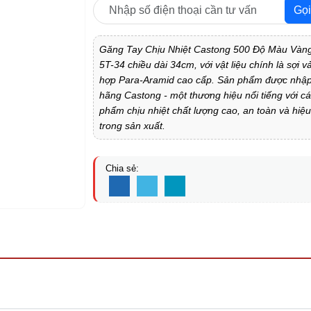
Gọi
Găng Tay Chịu Nhiệt Castong 500 Độ Màu Vàn
5T-34 chiều dài 34cm, với vật liệu chính là sợi v
hợp Para-Aramid cao cấp. Sản phẩm được nhập
hãng Castong - một thương hiệu nổi tiếng với c
phẩm chịu nhiệt chất lượng cao, an toàn và hiệ
trong sản xuất.
Chia sẻ: