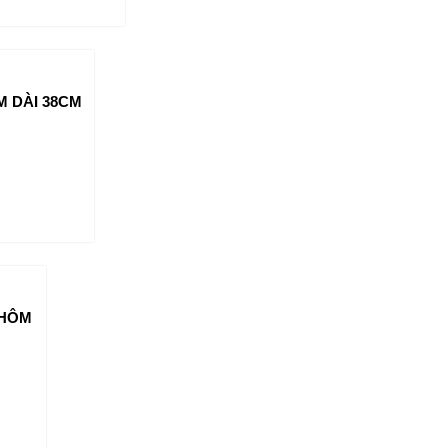
 DÀI 38CM
NHÔM